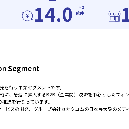
14.0
※2
億件
ion Segment
発を行う事業セグメントです。
軸に、急速に拡大するB2B（企業間）決済を中心としたフィ
の推進を行なっています。
サービスの開発、グループ会社カカクコムの日本最大級のメデ