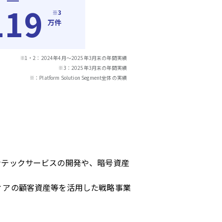
119
※3
万件
※1・2：2024年4月～2025年3月末の年間実績
※3：2025年3月末の年間実績
※：Platform Solution Segment全体の実績
ンテックサービスの開発や、暗号資産
ィアの顧客資産等を活用した戦略事業