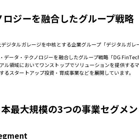
ジーを融合したグループ戦略「DG Fi
社デジタルガレージを中核とする企業グループ「デジタルガレ
ータ・テクノロジーを融合したグループ戦略「DG FinTech
アル領域においてワンストップでソリューションを提供する
するスタートアップ投資・育成事業などを展開しています。
日本最大規模の3つの事業セグメン
Segment