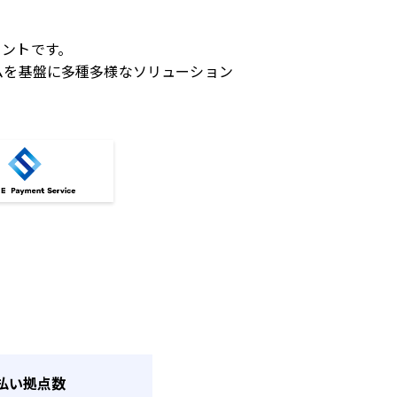
メントです。
ムを基盤に多種多様なソリューション
払い拠点数