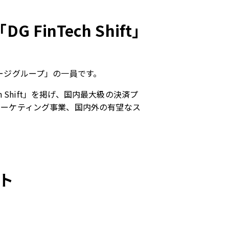
nTech Shift」
ージグループ」の一員です。
 Shift」を掲げ、国内最大級の決済プ
マーケティング事業、国内外の有望なス
ト