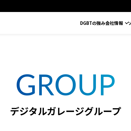
DGBTの強み
会社情報
GROUP
デジタルガレージグループ