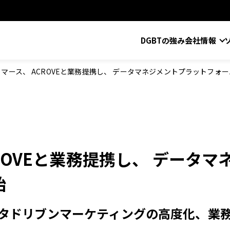
DGBTの強み
会社情報
コマース、 ACROVEと業務提携し、 データマネジメントプラットフォ
CROVEと業務提携し、 データ
始
ータドリブンマーケティングの高度化、業