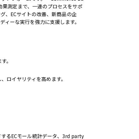
、効果測定まで、一連のプロセスをサポ
グ、ECサイトの改善、新商品の企
ーディーな実行を強力に支援します。
ます。
し、ロイヤリティを高めます。
ECモール統計データ、3rd party