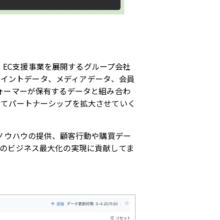
・
EC
支援事業を展開するグループ会社
ポイントデータ、メディアデータ、会員
ォーマーが保有するデータと組み合わ
してパートナーシップを拡大させていく
ノウハウの提供、顧客行動や購買デー
のビジネス最大化の実現に貢献してま