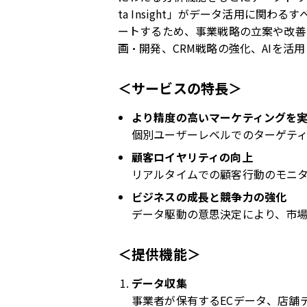
ta Insight」がデータ活用に
ートするため、事業戦略の立案や改善
画・開発、CRM戦略の強化、AIを
＜サービスの特長＞
より精度の高いマーケティングを
個別ユーザーレベルでのターゲテ
顧客ロイヤリティの向上
リアルタイムでの顧客行動のモニ
ビジネスの成長と競争力の強化
データ駆動の意思決定により、市
＜提供機能＞
データ収集
事業者が保有するECデータ、店舗デー