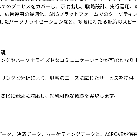
関わるすべてのプロセスをカバーし、示唆出し、戦略設計、実行運用
、広告運用の最適化、SNSプラットフォームでのターゲティン
活用したパーソナライゼーションなど、多岐にわたる施策のスピ
実現
ィングやパーソナライズドなコミュニケーションが可能となり
タリングと分析により、顧客のニーズに応じたサービスを提供
場変化に迅速に対応し、持続可能な成長を実現します。
タ、決済データ、マーケティングデータと、ACROVEが保有する