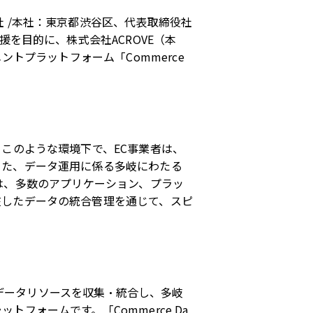
 /本社：東京都渋谷区、代表取締役社
を目的に、株式会社ACROVE（本
トプラットフォーム「Commerce
このような環境下で、EC事業者は、
った、データ運用に係る多岐にわたる
は、多数のアプリケーション、プラッ
在したデータの統合管理を通じて、スピ
データ等のデータリソースを収集・統合し、多岐
ォームです。「Commerce Da