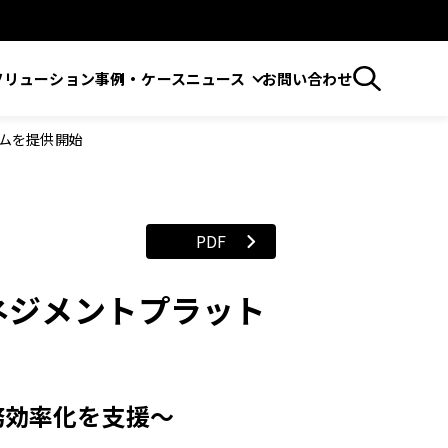
ソリューション
事例・ケース
ニュース
お問い合わせ
ームを提供開始
PDF
マネジメントプラット
務効率化を支援〜