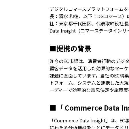
デジタルコマースプラットフォームを
長：清水 和徳、以下：DGコマース）
社：東京都千代田区、代表取締役社長：
Data Insight（コマースデータ
■提携の背景
昨今のEC市場は、消費者行動のデジ
顧客データを活用した効果的なマーケ
課題に直面しています。当社のEC構
トフォーム、システムと連携した大規
ーディーで効率的な意思決定や施策実
■「 Commerce Data I
「Commerce Data Insight
にわたる分析機能をもとにデータドリブ