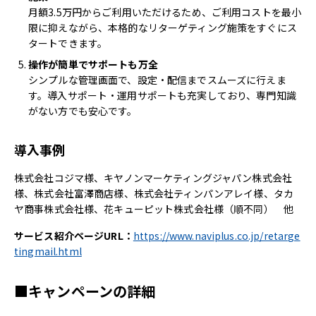
月額3.5万円からご利用いただけるため、ご利用コストを最小
限に抑えながら、本格的なリターゲティング施策をすぐにス
タートできます。
操作が簡単でサポートも万全
シンプルな管理画面で、設定・配信までスムーズに行えま
す。導入サポート・運用サポートも充実しており、専門知識
がない方でも安心です。
導入事例
株式会社コジマ様、キヤノンマーケティングジャパン株式会社
様、株式会社富澤商店様、株式会社ティンパンアレイ様、タカ
ヤ商事株式会社様、花キューピット株式会社様（順不同） 他
サービス紹介ページURL：
https://www.naviplus.co.jp/retarge
tingmail.html
■キャンペーンの詳細