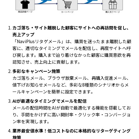
カゴ落ち・サイト離脱した顧客にサイトへの再訪問を促し、
売上アップ
「NaviPlusリタゲメール」は、購買を迷ったまま離脱した顧
客に、適切なタイミングでメールを配信し、再度サイトへ呼
び戻します。購入まで辿り着けなかった顧客に購買意欲を再
認知させ、売上向上に貢献します。
多彩なキャンペーン施策
カゴ落ちメール、ブラウザ放棄メール、再購入促進メール、
値下げお知らせメールなど、多彩な8種類のシナリオからメ
ールキャンペーンを簡単に設定できます。
AIが最適なタイミングでメールを配信
メールの配信時間をAIが自動で最適化する機能を搭載してお
り、手間をかけずに高い開封率・クリック率・コンバージョ
ン率を実現します。
業界最安値水準！低コストなのに本格的なリターゲティング
施策