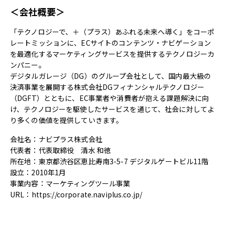
＜会社概要＞
「テクノロジーで、＋（プラス）あふれる未来へ導く」をコーポ
レートミッションに、ECサイトのコンテンツ・ナビゲーション
を最適化するマーケティングサービスを提供するテクノロジーカ
ンパニー。
デジタルガレージ（DG）のグループ会社として、国内最大級の
決済事業を展開する株式会社DGフィナンシャルテクノロジー
（DGFT）とともに、EC事業者や消費者が抱える課題解決に向
け、テクノロジーを駆使したサービスを通じて、社会に対してよ
り多くの価値を提供していきます。
会社名：ナビプラス株式会社
代表者：代表取締役 清水 和徳
所在地：東京都渋谷区恵比寿南3-5-7 デジタルゲートビル11階
設立：2010年1月
事業内容：マーケティングツール事業
URL：https://corporate.naviplus.co.jp/