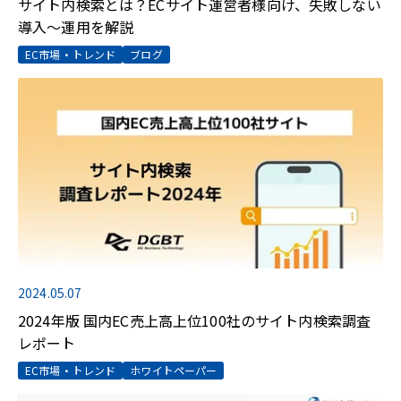
サイト内検索とは？ECサイト運営者様向け、失敗しない
導入～運用を解説
EC市場・トレンド
ブログ
2024.05.07
2024年版 国内EC売上高上位100社のサイト内検索調査
レポート
EC市場・トレンド
ホワイトペーパー