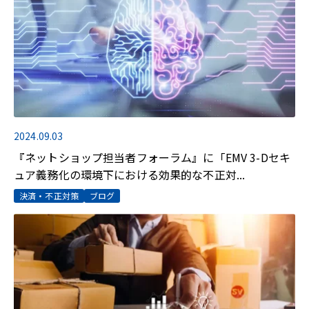
2024.09.03
『ネットショップ担当者フォーラム』に「EMV 3-Dセキ
ュア義務化の環境下における効果的な不正対...
決済・不正対策
ブログ