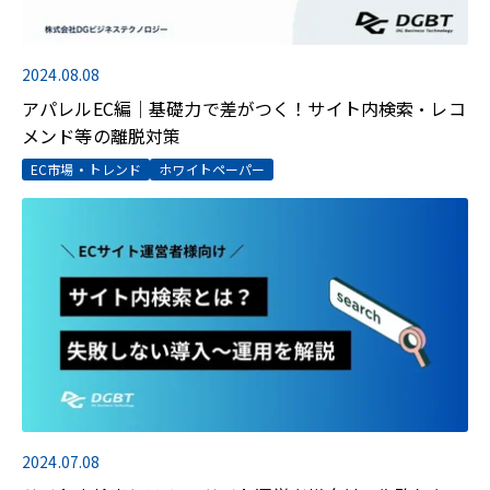
2024.08.08
アパレルEC編｜基礎力で差がつく！サイト内検索・レコ
メンド等の離脱対策
EC市場・トレンド
ホワイトペーパー
2024.07.08