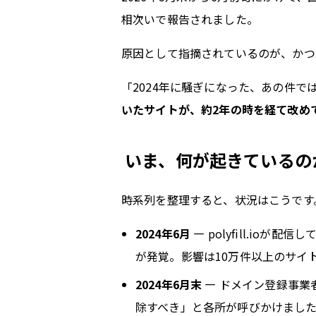
相次いで報告されました。
原因として指摘されているのが、かつて世
「2024年に騒ぎになった、あの件
いたサイトが、約2年の時を経て改め
いま、何が起きているの
時系列を整理すると、状況はこうです
2024年6月
— polyfill.i
が発覚。影響は10万件以上のサイ
2024年6月末
— ドメイン登録事業者
除すべき」と各所が呼びかけまし