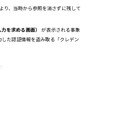
より、当時から参照を消さずに残して
入力を求める画面）
が表示される事象
力した認証情報を盗み取る「クレデン