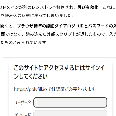
のドメインが別のレジストラへ移管され、
再び有効化
。これに
トを読み込む状態に戻ってしまいました。
を開くと、
ブラウザ標準の認証ダイアログ（IDとパスワードの
画面ではなく、読み込んだ外部スクリプトが返したもので、入
ったものとみられています。