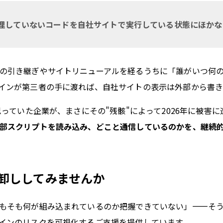
理していないコードを自社サイトで実行している状態にほかな
の引き継ぎやサイトリニューアルを経るうちに「誰がいつ何
インが第三者の手に渡れば、自社サイトの表示は外部から書き
思っていた企業が、まさにその"残骸"によって2026年に被害
部スクリプトを読み込み、どこと通信しているのかを、継続
卸ししてみませんか
もそも何が組み込まれているのか把握できていない」——そう
インのリスクを可視化するご支援を提供しています。