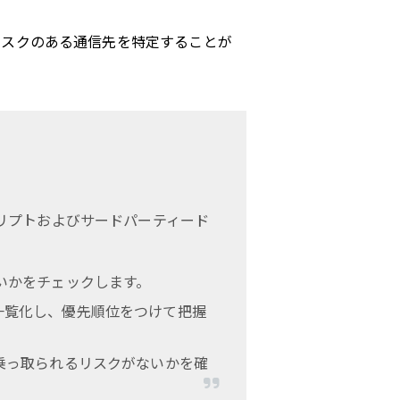
リスクのある通信先を特定することが
リプトおよびサードパーティード
いかをチェックします。
一覧化し、優先順位をつけて把握
乗っ取られるリスクがないかを確