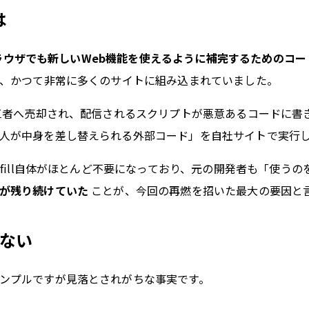
は
ラウザでも新しいWeb機能を使えるように補完するためのコー
て、かつて非常に多くのサイトに組み込まれていました。
第三者へ売却され、配信されるスクリプトが悪意あるコードに書
人が中身を差し替えられる外部コード」を自社サイトで実行
yfill自体がほとんど不要になっており、元の開発者も「使う
が残り続けていた
ことが、今回の再燃を招いた最大の要因と
危ない
ンプルですが見落とされがちな事実です。