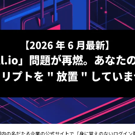
て、国内の名だたる企業の公式サイトで「身に覚えのないログイ