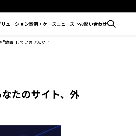
ソリューション
事例・ケース
ニュース
お問い合わせ
トを"放置"していませんか？
燃。あなたのサイト、外