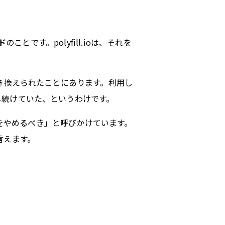
ド
のことです。polyfill.ioは、それを
き換えられたことにあります。利用し
し続けていた、というわけです。
のをやめるべき」と呼びかけています。
言えます。