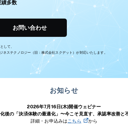
実績多数
お問い合わせ
理店として、
ビジネステクノロジー（旧：株式会社スクデット）が対応いたします。
お知らせ
2026年7月16日(木)開催ウェビナー
務化後の「決済体験の最適化」〜今こそ見直す、承認率改善と
詳細・お申込みは
こちら
から