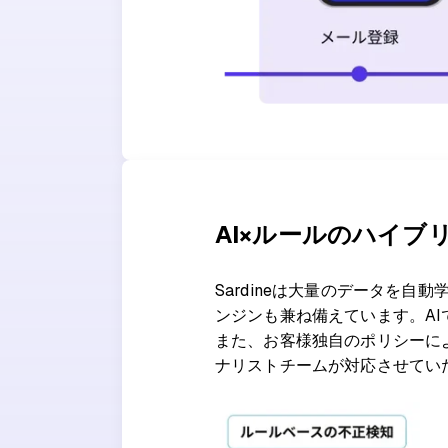
AI×ルールのハイブ
Sardineは大量のデータを自
ンジンも兼ね備えています。A
また、お客様独自のポリシーに
ナリストチームが対応させてい