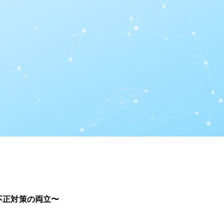
不正対策の両立〜