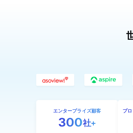
エンタープライズ顧客
プロ
300
社+