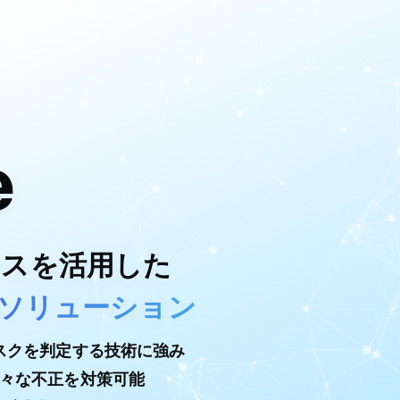
e
クスを活用した
知ソリューション
スクを判定する技術に強み
々な不正を対策可能