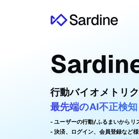
Sardin
行動バイオメトリ
最先端のAI不正検
ユーザーの行動/ふるまいからリ
決済、ログイン、会員登録など様