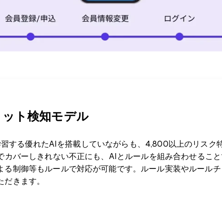
リット検知モデル
動学習する優れたAIを搭載していながらも、4,800以上のリス
Iでカバーしきれない不正にも、AIとルールを組み合わせるこ
よる制御等もルールで対応が可能です。ルール実装やルールチュ
ただきます。