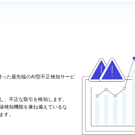
を持った最先端のAI型不正検知サービ
し、不正な取引を検知します。
常値検知機能を兼ね備えているな
します。