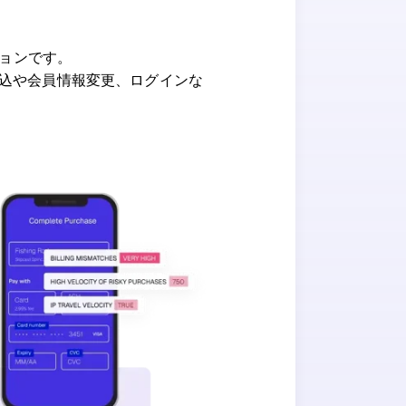
ションです。
申込や会員情報変更、ログインな