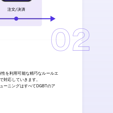
02
ク特性を利用可能な精巧なルールエ
とで対応していきます。
ーニングはすべてDGBTのア